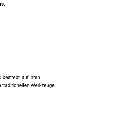
gs.
d bestrebt, auf Ihren
e traditionellen Werkzeuge.