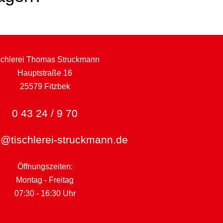
schlerei Thomas Struckmann
Hauptstraße 16
25579 Fitzbek
0 43 24 / 9 70
tischlerei-struckmann.de
Öffnungszeiten:
Montag - Freitag
07:30 - 16:30 Uhr