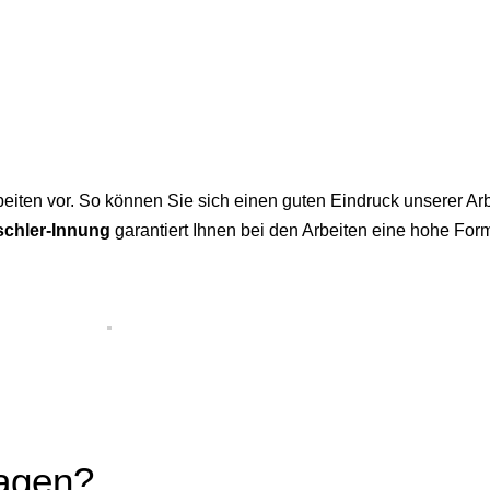
rbeiten vor. So können Sie sich einen guten Eindruck unserer Ar
schler-Innung
garantiert Ihnen bei den Arbeiten eine hohe Form
ragen?