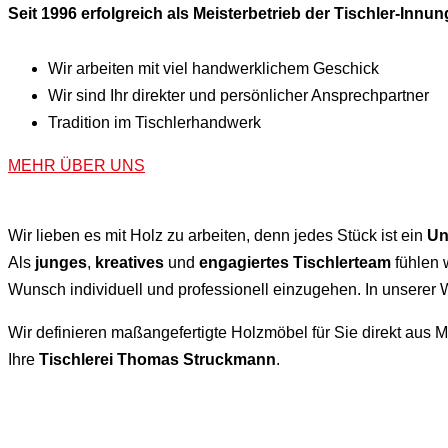
Seit 1996 erfolgreich als Meisterbetrieb der Tischler-Inn
Wir arbeiten mit viel handwerklichem Geschick
Wir sind Ihr direkter und persönlicher Ansprechpartner
Tradition im Tischlerhandwerk
MEHR ÜBER UNS
Wir lieben es mit Holz zu arbeiten, denn jedes Stück ist ein
Un
Als
junges
,
kreatives
und
engagiertes
Tischlerteam
fühlen 
Wunsch individuell und professionell einzugehen. In unserer W
Wir definieren maßangefertigte Holzmöbel für Sie direkt aus M
Ihre
Tischlerei Thomas Struckmann
.
LEISTUNGEN DER TISCHLEREI THOMAS STRUCKMANN