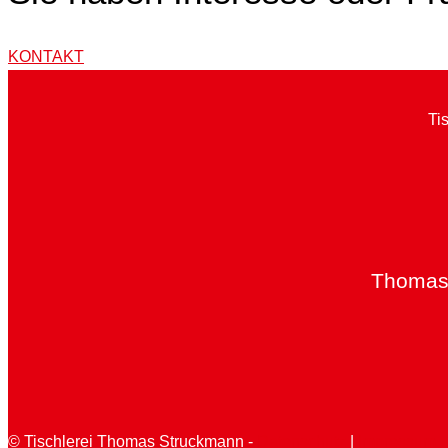
KONTAKT
Ti
Thomas@
© Tischlerei Thomas Struckmann -
Datenschutz
|
Impressum