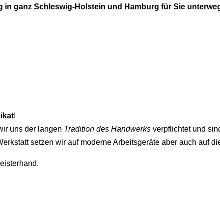
ung in ganz Schleswig-Holstein und Hamburg für Sie unterwe
ikat
!
wir uns der langen
Tradition des Handwerks
verpflichtet und sin
erkstatt setzen wir auf moderne Arbeitsgeräte aber auch auf di
eisterhand.