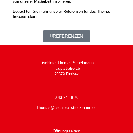
von unserer Maßarbeit inspirieren.
Betrachten Sie mehr unserer Referenzen für das Thema:
Innenausbau.
REFERENZEN
Tischlerei Thomas Struckmann
Hauptstraße 16
25579 Fitzbek
0 43 24 / 9 70
Thomas@tischlerei-struckmann.de
Öffnungszeiten: