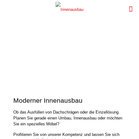
LEISTUNGEN DER TISCHLEREI THOMAS
STRUCKMANN
Innenausbau aus
Fitzbek
Moderner Innenausbau
Ob das Ausfüllen von Dachschrägen oder die Einzellösung.
Planen Sie gerade einen Umbau, Innenausbau oder möchten
Sie ein spezielles Möbel?
Profitieren Sie von unserer Kompetenz und lassen Sie sich